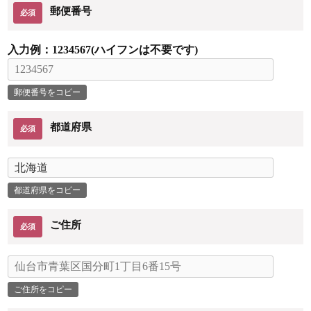
郵便番号
必須
入力例：1234567(ハイフンは不要です)
都道府県
必須
ご住所
必須