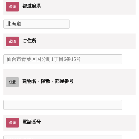
都道府県
必須
ご住所
必須
建物名・階数・部屋番号
任意
電話番号
必須