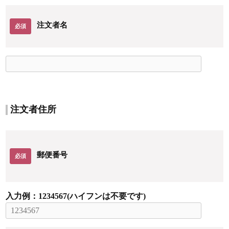
注文者名
必須
注文者住所
郵便番号
必須
入力例：1234567(ハイフンは不要です)