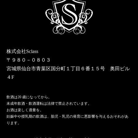
株式会社Sclass
〒９８０－０８０３
宮城県仙台市青葉区国分町１丁目６番１５号 奥田ビル
４F
飲酒は20 歳になってから。
未成年飲酒・飲酒運転は法律で禁止されています。
お酒は楽しく適量を。
妊娠中や授乳期の飲酒は、胎児・乳児の発育に悪影響を与えるおそれがあ
ります。