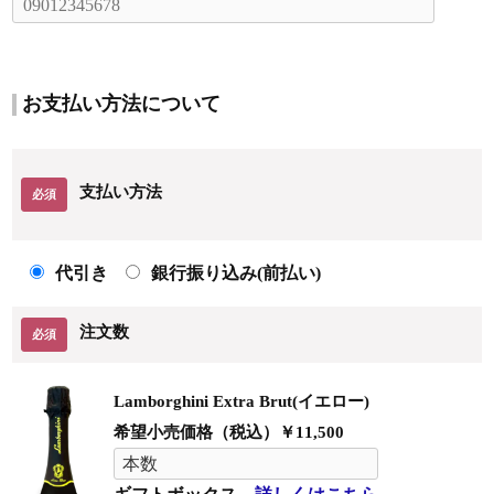
お支払い方法について
支払い方法
必須
代引き
銀行振り込み(前払い)
注文数
必須
Lamborghini Extra Brut(イエロー)
希望小売価格（税込）￥11,500