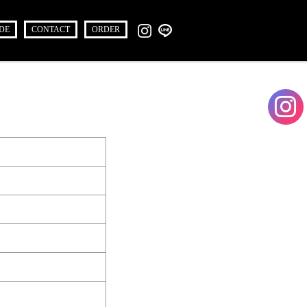
DE
CONTACT
ORDER